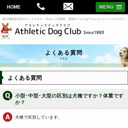
MENU
HOME
東京都世田谷区のペットホテル、犬のしつけ教室、送迎サービスはアスレチックドッグクラブへ
よくある質問
FAQ
よくある質問
小型･中型･大型の区別は犬種ですか？体重です
か？
犬種で区別しています。